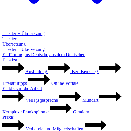
Theater + Übersetzung
Theater +
Übersetzung
Theater + Übersetzung
Einführung
ins Deutsche
aus dem Deutschen
Einstieg
Ausbildung
Berufseinstieg
Literaturtipps
Online-Portale
Einblick in die Arbeit
Verlagsgespräche
Mundart
Komplexe Frankophonie
Gendern
Praxis
Verbände und Mitgliedschaften