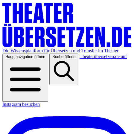
Die Wissensplattform für Übersetzen und Transfer im Theater
Theaterübersetzen.de auf
Hauptnavigation öffnen
Suche öffnen
Instagram besuchen