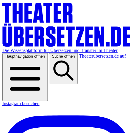
Die Wissensplattform für Übersetzen und Transfer im Theater
Theaterübersetzen.de auf
Hauptnavigation öffnen
Suche öffnen
Instagram besuchen