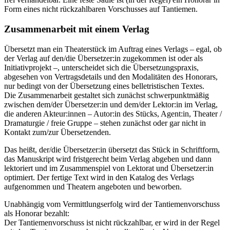
Form eines nicht rückzahlbaren Vorschusses auf Tantiemen.
Zusammenarbeit mit einem Verlag
Übersetzt man ein Theaterstück im Auftrag eines Verlags – egal, ob
der Verlag auf den/die Übersetzer:in zugekommen ist oder als
Initiativprojekt –, unterscheidet sich die Übersetzungspraxis,
abgesehen von Vertragsdetails und den Modalitäten des Honorars,
nur bedingt von der Übersetzung eines belletristischen Textes.
Die Zusammenarbeit gestaltet sich zunächst schwerpunktmäßig
zwischen dem/der Übersetzer:in und dem/der Lektor:in im Verlag,
die anderen Akteur:innen – Autor:in des Stücks, Agent:in, Theater /
Dramaturgie / freie Gruppe – stehen zunächst oder gar nicht in
Kontakt zum/zur Übersetzenden.
Das heißt, der/die Übersetzer:in übersetzt das Stück in Schriftform,
das Manuskript wird fristgerecht beim Verlag abgeben und dann
lektoriert und im Zusammenspiel von Lektorat und Übersetzer:in
optimiert. Der fertige Text wird in den Katalog des Verlags
aufgenommen und Theatern angeboten und beworben.
Unabhängig vom Vermittlungserfolg wird der Tantiemenvorschuss
als Honorar bezahlt:
Der Tantiemenvorschuss ist nicht rückzahlbar, er wird in der Regel