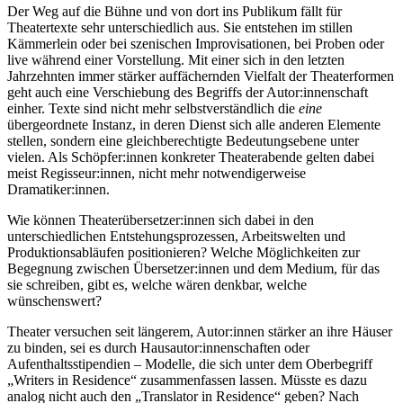
Der Weg auf die Bühne und von dort ins Publikum fällt für
Theatertexte sehr unterschiedlich aus. Sie entstehen im stillen
Kämmerlein oder bei szenischen Improvisationen, bei Proben oder
live während einer Vorstellung. Mit einer sich in den letzten
Jahrzehnten immer stärker auffächernden Vielfalt der Theaterformen
geht auch eine Verschiebung des Begriffs der Autor:innenschaft
einher. Texte sind nicht mehr selbstverständlich die
eine
übergeordnete Instanz, in deren Dienst sich alle anderen Elemente
stellen, sondern eine gleichberechtigte Bedeutungsebene unter
vielen. Als Schöpfer:innen konkreter Theaterabende gelten dabei
meist Regisseur:innen, nicht mehr notwendigerweise
Dramatiker:innen.
Wie können Theaterübersetzer:innen sich dabei in den
unterschiedlichen Entstehungsprozessen, Arbeitswelten und
Produktionsabläufen positionieren? Welche Möglichkeiten zur
Begegnung zwischen Übersetzer:innen und dem Medium, für das
sie schreiben, gibt es, welche wären denkbar, welche
wünschenswert?
Theater versuchen seit längerem, Autor:innen stärker an ihre Häuser
zu binden, sei es durch Hausautor:innenschaften oder
Aufenthaltsstipendien – Modelle, die sich unter dem Oberbegriff
„Writers in Residence“ zusammenfassen lassen. Müsste es dazu
analog nicht auch den „Translator in Residence“ geben? Nach