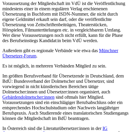
Voraussetzung der Mitgliedschaft im VdÜ ist die Veröffentlichung
mindestens einer in einem regulären Verlag erschienenen
Übersetzung in Buchform mit ISDN-Nummer, die nicht durch
eigene Geldmittel erkauft sein darf, oder die veröffentlichte
Übersetzung von Zeitschriftenbeiträgen, Theaterstücken,
Hörspielen, Filmuntertitelungen etc. in vergleichbarem Umfang.
Wer diese Voraussetzungen noch nicht erfüllt, kann für die Phase
des Berufseinstiegs Kandidat:in beim VdÜ werden.
Außerdem gibt es regionale Verbände wie etwa das
Münchner
Übersetzer-Forum
.
Es ist möglich, in mehreren Verbänden Mitglied zu sein.
Im größten Berufsverband für Übersetzende in Deutschland, dem
BdÜ: Bundesverband der Dolmetscher und Übersetzer, sind
vorwiegend in nicht künstlerischen Bereichen tätige
Dolmetscher:innen und Übersetzer:innen organisiert, auch
Gebärdendolmetscher:innen
sind oftmals hier Mitglied.
Voraussetzungen sind ein einschlägiger Berufsabschluss oder ein
entsprechendes Hochschulstudium oder Nachweis langjähriger
Berufspraxis. Auch Studierende eines translatorischen Studiengangs
können die Mitgliedschaft im BdÜ beantragen.
In Österreich sind die Literaturübersetzer:innen in der
IG