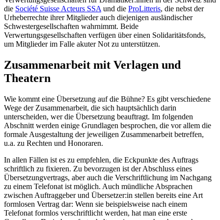
die
Société Suisse Acteurs SSA
und die
ProLitteris
, die nebst der
Urheberrechte ihrer Mitglieder auch diejenigen ausländischer
Schwestergesellschaften wahrnimmt. Beide
Verwertungsgesellschaften verfügen über einen Solidaritätsfonds,
um Mitglieder im Falle akuter Not zu unterstützen.
Zusammenarbeit mit Verlagen und
Theatern
Wie kommt eine Übersetzung auf die Bühne? Es gibt verschiedene
Wege der Zusammenarbeit, die sich hauptsächlich darin
unterscheiden, wer die Übersetzung beauftragt. Im folgenden
Abschnitt werden einige Grundlagen besprochen, die vor allem die
formale Ausgestaltung der jeweiligen Zusammenarbeit betreffen,
u.a. zu Rechten und Honoraren.
In allen Fällen ist es zu empfehlen, die Eckpunkte des Auftrags
schriftlich zu fixieren. Zu bevorzugen ist der Abschluss eines
Übersetzungvertrags, aber auch die Verschriftlichung im Nachgang
zu einem Telefonat ist möglich. Auch mündliche Absprachen
zwischen Auftraggeber und Übersetzer:in stellen bereits eine Art
formlosen Vertrag dar: Wenn sie beispielsweise nach einem
Telefonat formlos verschriftlicht werden, hat man eine erste