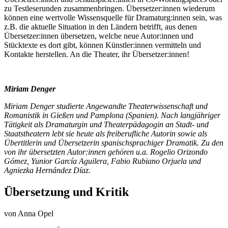
zu Testleserunden zusammenbringen. Übersetzer:innen wiederum
können eine wertvolle Wissensquelle für Dramaturg:innen sein, was
z.B. die aktuelle Situation in den Ländern betrifft, aus denen
Übersetzer:innen übersetzen, welche neue Autor:innen und
Stücktexte es dort gibt, können Künstler:innen vermitteln und
Kontakte herstellen. An die Theater, ihr Übersetzer:innen!
Miriam Denger
Miriam Denger studierte Angewandte Theaterwissenschaft und
Romanistik in Gießen und Pamplona (Spanien). Nach langjähriger
Tätigkeit als Dramaturgin und Theaterpädagogin an Stadt- und
Staatstheatern lebt sie heute als freiberufliche Autorin sowie als
Übertitlerin und Übersetzerin spanischsprachiger Dramatik. Zu den
von ihr übersetzten Autor:innen gehören u.a. Rogelio Orizondo
Gómez, Yunior García Aguilera, Fabio Rubiano Orjuela und
Agniezka Hernández Díaz.
Übersetzung und Kritik
von Anna Opel