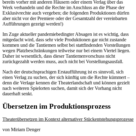
bereits vorher mit anderen Häusern oder einem Verlag über das
Werk verhandeln und die Rechte im Anschluss an die Phase der
Exklusivrechte auch vergeben; die folgenden Produktionen dürfen
aber nicht vor der Premiere oder der Gesamtzahl der vereinbarten
Aufführungen gezeigt werden!)
Im Zuge aktueller pandemiebedingter Absagen ist es wichtig, dass
mitgedacht wird, dass sehr viele Produktionen gar nicht zustande
kommen und die Tantiemen selbst bei stattfindenden Vorstellungen
wegen Platzbeschränkungen teilweise nur bei einem Viertel liegen.
Daher ist wesentlich, dass dieser Tantiemenvorschuss nicht
zurückgezahlt werden muss, auch nicht bei Vorstellungsausfall.
Nach der deutschsprachigen Erstaufführung ist es sinnvoll, sich
einen Verlag zu suchen, der sich künftig um die Rechte kümmert –
denn die Verlage kennen die Theaterlandschaft und können gezielt
nach weiteren Spielorten suchen, damit sich der Vorhang nicht
dauerhaft senkt.
Übersetzen im Produktionsprozess
Theaterübersetzen im Kontext alternativer Stückentstehungsprozesse
von Miriam Denger